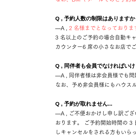
Q , 予約人数の制限はありますか
―A ,
2 名様までとなっておりま
3 名以上のご予約の場合自動キ
カウンター6 席の小さなお店で
Q , 同伴者も会員でなければい
―A , 同伴者様は非会員様でも問
なお、予め非会員様にもハウスル
Q , 予約が取れません...
―A , ご不便おかけし申し訳こ
おります。 ご予約開始時間の 3 
しキャンセルをされる方もいらっし