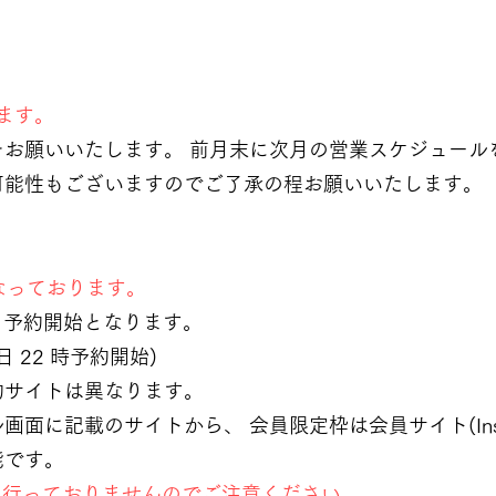
ます。
をお願いいたします。 前月末に次月の営業スケジュー
能性もございますのでご了承の程お願いいたします。
となっております。
時より予約開始となります
。
 日 22 時予約開始)
約サイトは異なります。
ィール画面に記載のサイトから、 会員限定枠は会員サイト(Inst
能です。
は行っておりませんのでご注意ください。