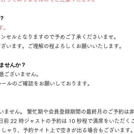
？
す。
ャンセルとなりますので予めご了承くださいませ。
ございます。ご理解の程よろしくお願いいたします。
けませんか？
題ございません。
ールのご確認をお願いしております。
゙ざいません。 繁忙期や会員登録期間の最終月のご予約
日前 22 時ジャストの予約は 10 秒程で満席をいただく
ゃり、予約サイト上で空きが出る場合もございます。