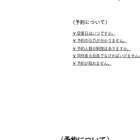
​〈予約について〉
∨
営業日はいつですか。
∨
予約の仕方が分かりません。
∨
予約人数の制限はありますか。
∨
同伴者も会員でなければいけません
∨
予約が取れません。
〈予約について〉