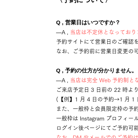
Q , 営業日はいつですか？
―A
,
当店は不定休となっており
予約サイトにて営業日のご確認
なお、ご予約前に営業日変更の可
Q , 予約の仕方が分かりません。
―A ,
当店は完全 Web 予約制
ご来店予定日 3 日前の 22 
(【例】1 月 4 日の予約→1 月 1
また、一般枠と会員限定枠の予
一般枠は Instagram プロフ
ログイン後ページにてご予約可
なお、DM やメールでのご予約