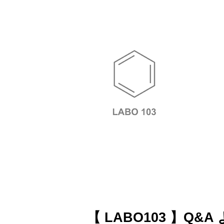
【 LABO103 】Q&